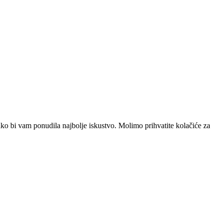
ako bi vam ponudila najbolje iskustvo. Molimo prihvatite kolačiće za