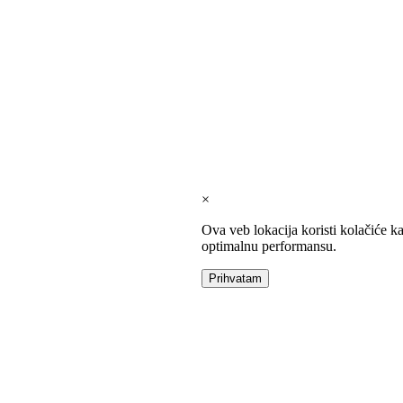
×
Ova veb lokacija koristi kolačiće k
optimalnu performansu.
Prihvatam